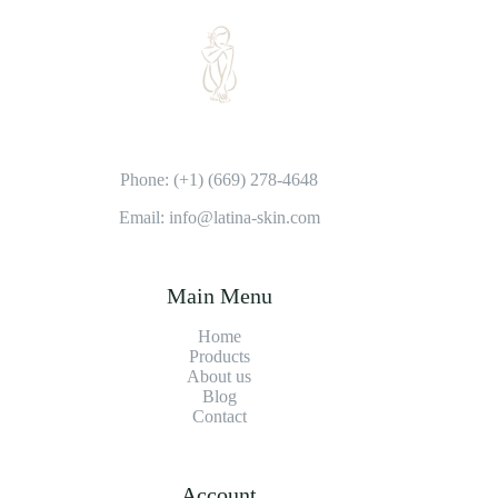
Phone: (+1) (669) 278-4648
Email: info@latina-skin.com
Main Menu
Home
Products
About us
Blog
Contact
Account