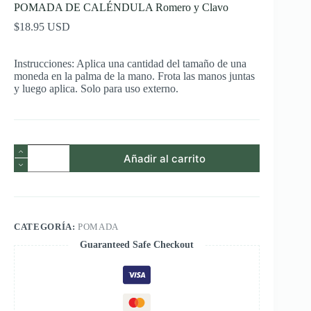
POMADA DE CALÉNDULA Romero y Clavo
$
18.95
Instrucciones: Aplica una cantidad del tamaño de una
moneda en la palma de la mano. Frota las manos juntas
y luego aplica. Solo para uso externo.
POMADA
Añadir al carrito
DE
CALÉNDULA
Romero
y
Clavo
cantidad
CATEGORÍA:
POMADA
Guaranteed Safe Checkout