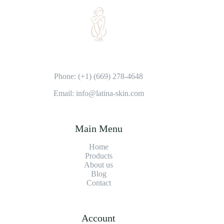
Phone: (+1) (669) 278-4648
Email: info@latina-skin.com
Main Menu
Home
Products
About us
Blog
Contact
Account